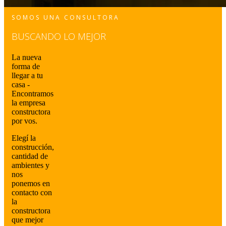
SOMOS UNA CONSULTORA
BUSCANDO LO MEJOR
La nueva
forma de
llegar a tu
casa -
Encontramos
la empresa
constructora
por vos.
Elegí la
construcción,
cantidad de
ambientes y
nos
ponemos en
contacto con
la
constructora
que mejor