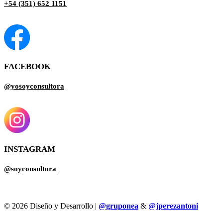
+54 (351) 652 1151
FACEBOOK
@yosoyconsultora
INSTAGRAM
@soyconsultora
© 2026 Diseño y Desarrollo |
@gruponea
&
@jperezantoni