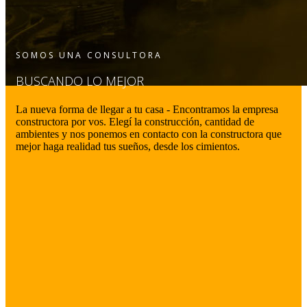
SOMOS UNA CONSULTORA
BUSCANDO LO MEJOR
La nueva forma de llegar a tu casa - Encontramos la empresa
constructora por vos. Elegí la construcción, cantidad de
ambientes y nos ponemos en contacto con la constructora que
mejor haga realidad tus sueños, desde los cimientos.